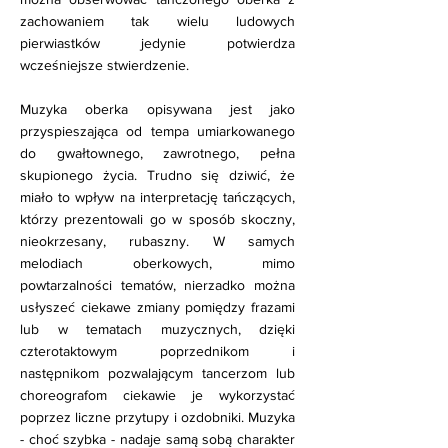
zachowaniem tak wielu ludowych
pierwiastków jedynie potwierdza
wcześniejsze stwierdzenie.
Muzyka oberka opisywana jest jako
przyspieszająca od tempa umiarkowanego
do gwałtownego, zawrotnego, pełna
skupionego życia. Trudno się dziwić, że
miało to wpływ na interpretację tańczących,
którzy prezentowali go w sposób skoczny,
nieokrzesany, rubaszny. W samych
melodiach oberkowych, mimo
powtarzalności tematów, nierzadko można
usłyszeć ciekawe zmiany pomiędzy frazami
lub w tematach muzycznych, dzięki
czterotaktowym poprzednikom i
następnikom pozwalającym tancerzom lub
choreografom ciekawie je wykorzystać
poprzez liczne przytupy i ozdobniki. Muzyka
- choć szybka - nadaje samą sobą charakter