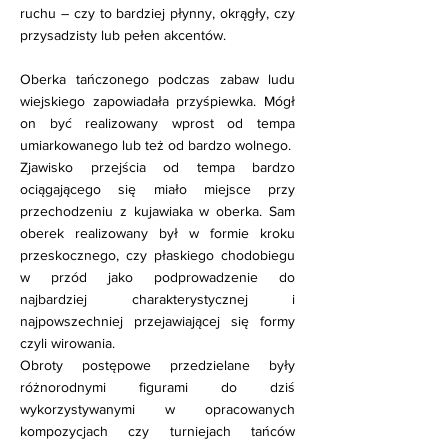
ruchu – czy to bardziej płynny, okrągły, czy
przysadzisty lub pełen akcentów.
Oberka tańczonego podczas zabaw ludu
wiejskiego zapowiadała przyśpiewka. Mógł
on być realizowany wprost od tempa
umiarkowanego lub też od bardzo wolnego.
Zjawisko przejścia od tempa bardzo
ociągającego się miało miejsce przy
przechodzeniu z kujawiaka w oberka. Sam
oberek realizowany był w formie kroku
przeskocznego, czy płaskiego chodobiegu
w przód jako podprowadzenie do
najbardziej charakterystycznej i
najpowszechniej przejawiającej się formy
czyli wirowania.
Obroty postępowe przedzielane były
różnorodnymi figurami do dziś
wykorzystywanymi w opracowanych
kompozycjach czy turniejach tańców