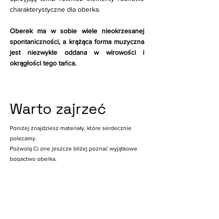
charakterystyczne dla oberka.
Oberek ma w sobie wiele nieokrzesanej
spontaniczności, a krążąca forma muzyczna
jest niezwykle oddana w wirowości i
okrągłości tego tańca.
Warto zajrzeć
Poniżej znajdziesz materiały, które serdecznie
polecamy.
Pozwolą Ci one jeszcze bliżej poznać wyjątkowe
bogactwo oberka.
T. Nowak | Kujawiak i oberek | Fundacja Memo 2024